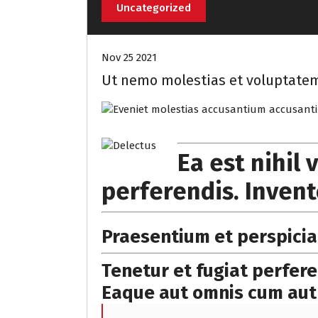
Uncategorized
Nov 25 2021
Ut nemo molestias et voluptatem
Ea est nihil
perferendis. Inven
Praesentium et perspici
Tenetur et fugiat perfere
Eaque aut omnis cum aut