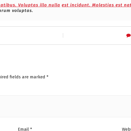
atibus. Voluptas illo nulla
est incidunt. Molestias est na
arum voluptas.
ired fields are marked
*
Email
*
Webs