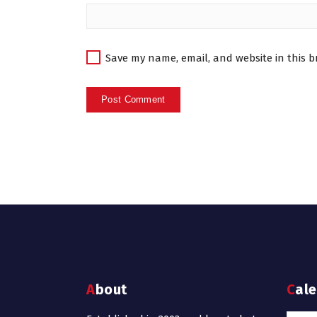
Save my name, email, and website in this b
About
Cal