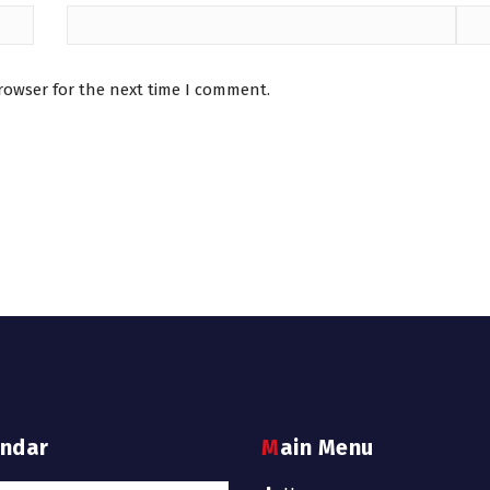
rowser for the next time I comment.
endar
Main Menu