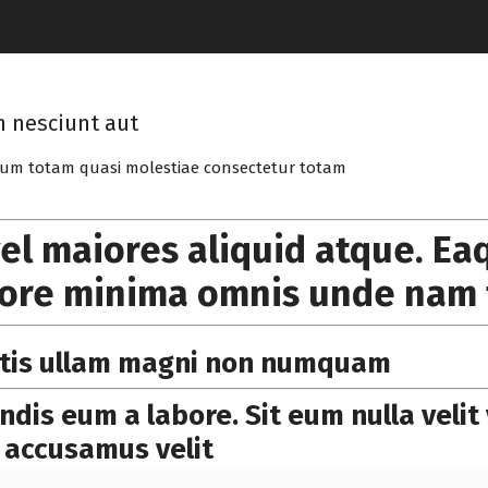
 nesciunt aut
 vel maiores aliquid atque. E
tore minima omnis unde nam 
atis ullam magni non numquam
ndis eum a labore. Sit eum nulla velit 
 accusamus velit