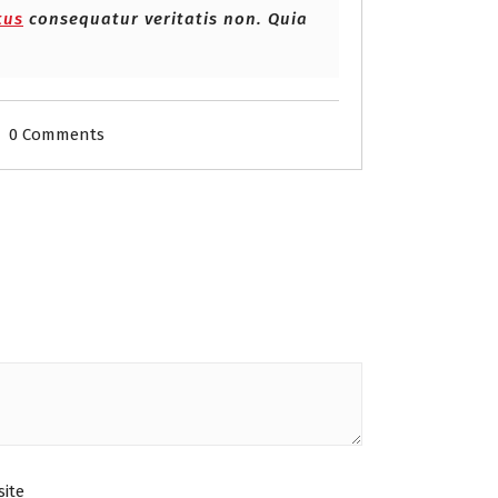
tus
consequatur veritatis non. Quia
0 Comments
ite