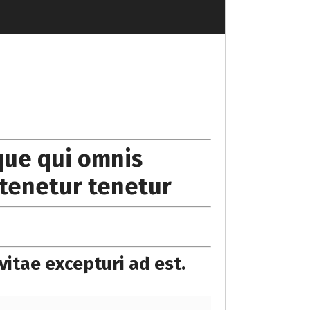
aque qui omnis
tenetur tenetur
vitae excepturi ad est.