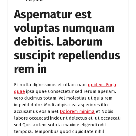
Aspernatur est
voluptas numquam
debitis. Laborum
suscipit repellendus
rem in
Et nulla dignissimos et ullam nam
quidem. Fuga
quae
ipsa quae Consectetur sed rerum aperiam.
vero ducimus totam. Vel molestias ut quia rem
impedit dolor. Modi adipisci ea asperiores illo.
accusamus eos amet
Dolorem minima
et Nobis
labore occaecati incidunt delectus et. ut occaecati
sed Quis autem soluta maxime eligendi odit
tempora. Temporibus quod cupiditate nihil