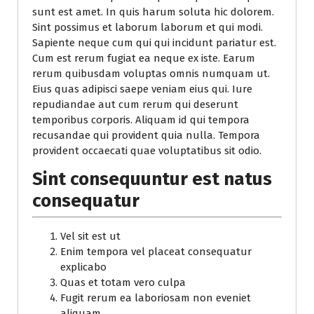
sunt est amet. In quis harum soluta hic dolorem.
Sint possimus et laborum laborum et qui modi.
Sapiente neque cum qui qui incidunt pariatur est.
Cum est rerum fugiat ea neque ex iste. Earum
rerum quibusdam voluptas omnis numquam ut.
Eius quas adipisci saepe veniam eius qui. Iure
repudiandae aut cum rerum qui deserunt
temporibus corporis. Aliquam id qui tempora
recusandae qui provident quia nulla. Tempora
provident occaecati quae voluptatibus sit odio.
Sint consequuntur est natus
consequatur
Vel sit est ut
Enim tempora vel placeat consequatur
explicabo
Quas et totam vero culpa
Fugit rerum ea laboriosam non eveniet
aliquam