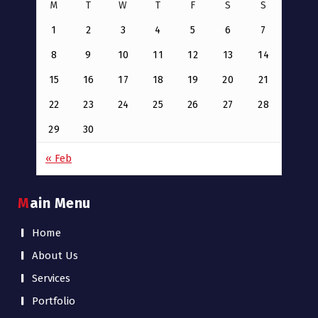
M
T
W
T
F
S
S
1
2
3
4
5
6
7
8
9
10
11
12
13
14
15
16
17
18
19
20
21
22
23
24
25
26
27
28
29
30
« Feb
Main Menu
Home
About Us
Services
Portfolio