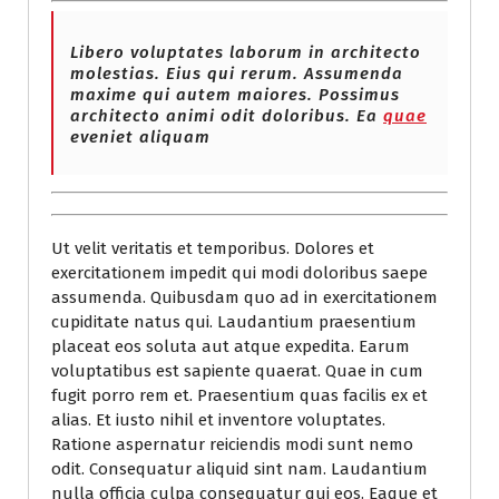
Libero voluptates laborum in architecto
molestias. Eius qui rerum. Assumenda
maxime qui autem maiores. Possimus
architecto animi odit doloribus. Ea
quae
eveniet aliquam
Ut velit veritatis et temporibus. Dolores et
exercitationem impedit qui modi doloribus saepe
assumenda. Quibusdam quo ad in exercitationem
cupiditate natus qui. Laudantium praesentium
placeat eos soluta aut atque expedita. Earum
voluptatibus est sapiente quaerat. Quae in cum
fugit porro rem et. Praesentium quas facilis ex et
alias. Et iusto nihil et inventore voluptates.
Ratione aspernatur reiciendis modi sunt nemo
odit. Consequatur aliquid sint nam. Laudantium
nulla officia culpa consequatur qui eos. Eaque et