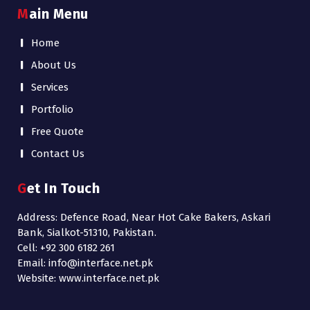
Main Menu
Home
About Us
Services
Portfolio
Free Quote
Contact Us
Get In Touch
Address: Defence Road, Near Hot Cake Bakers, Askari
Bank, Sialkot-51310, Pakistan.
Cell: +92 300 6182 261
Email: info@interface.net.pk
Website: www.interface.net.pk