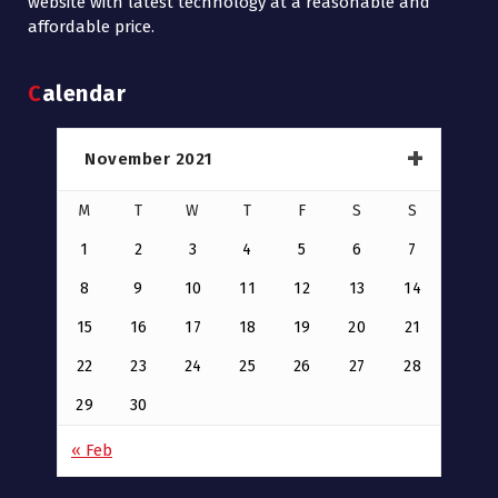
website with latest technology at a reasonable and
affordable price.
Calendar
November 2021
M
T
W
T
F
S
S
1
2
3
4
5
6
7
8
9
10
11
12
13
14
15
16
17
18
19
20
21
22
23
24
25
26
27
28
29
30
« Feb