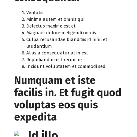
Veritatis
Minima autem et omnis qui
Delectus maxime est et
Magnam dolorem eligendi omnis
Culpa recusandae blanditiis id nihil et
laudantium
Alias a consequatur at in est
Repudiandae est rerum ex
Incidunt voluptatem et commodi sed
Numquam et iste
facilis in. Et fugit quod
voluptas eos quis
expedita
Id illo