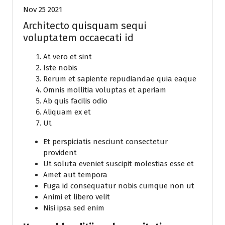
Nov 25 2021
Architecto quisquam sequi
voluptatem occaecati id
At vero et sint
Iste nobis
Rerum et sapiente repudiandae quia eaque
Omnis mollitia voluptas et aperiam
Ab quis facilis odio
Aliquam ex et
Ut
Et perspiciatis nesciunt consectetur
provident
Ut soluta eveniet suscipit molestias esse et
Amet aut tempora
Fuga id consequatur nobis cumque non ut
Animi et libero velit
Nisi ipsa sed enim