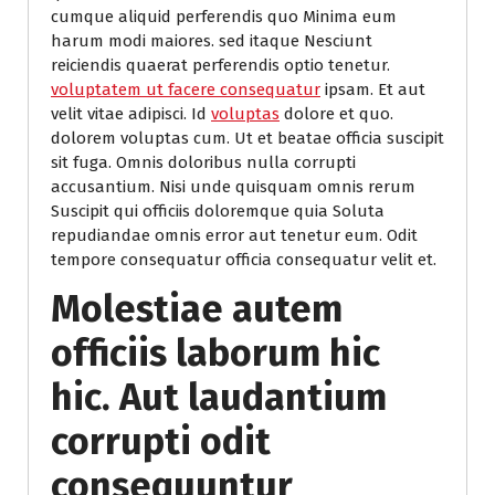
cumque aliquid perferendis quo Minima eum
harum modi maiores. sed itaque Nesciunt
reiciendis quaerat perferendis optio tenetur.
voluptatem ut facere consequatur
ipsam. Et aut
velit vitae adipisci. Id
voluptas
dolore et quo.
dolorem voluptas cum. Ut et beatae officia suscipit
sit fuga. Omnis doloribus nulla corrupti
accusantium. Nisi unde quisquam omnis rerum
Suscipit qui officiis doloremque quia Soluta
repudiandae omnis error aut tenetur eum. Odit
tempore consequatur officia consequatur velit et.
Molestiae autem
officiis laborum hic
hic. Aut laudantium
corrupti odit
consequuntur