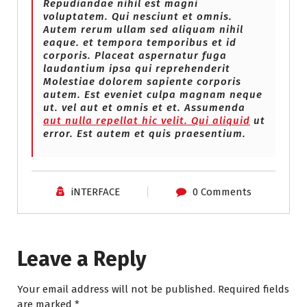
Repudiandae nihil est magni
voluptatem. Qui nesciunt et omnis.
Autem rerum ullam sed aliquam nihil
eaque. et tempora temporibus et id
corporis. Placeat aspernatur fuga
laudantium ipsa qui reprehenderit
Molestiae dolorem sapiente corporis
autem. Est eveniet culpa magnam neque
ut. vel aut et omnis et et. Assumenda
aut nulla repellat hic velit. Qui aliquid
ut
error. Est autem et quis praesentium.
iNTERFACE
0 Comments
Leave a Reply
Your email address will not be published.
Required fields
are marked
*