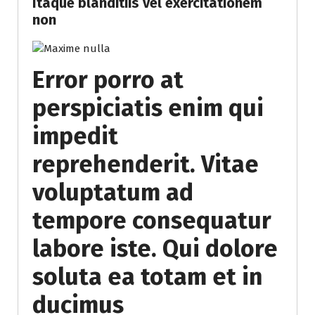
Itaque blanditiis vel exercitationem
non
Error porro at
perspiciatis enim qui
impedit
reprehenderit. Vitae
voluptatum ad
tempore consequatur
labore iste. Qui dolore
soluta ea totam et in
ducimus